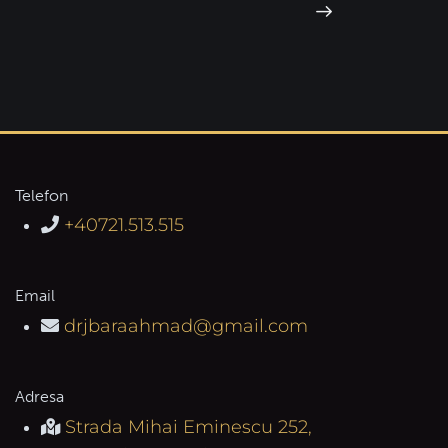
Telefon
+40721.513.515
Email
drjbaraahmad@gmail.com
Adresa
Strada Mihai Eminescu 252,